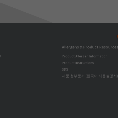
Allergens & Product Resource
t
Product Allergen Information
Product Instructions
SDS
제품 첨부문서 (한국어 사용설명서