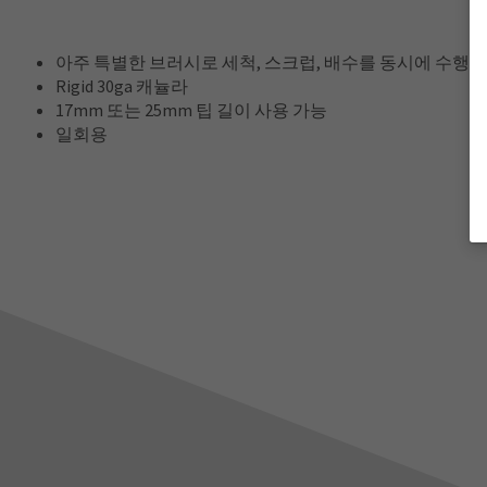
아주 특별한 브러시로 세척, 스크럽, 배수를 동시에 수행
Rigid 30ga 캐뉼라
17mm 또는 25mm 팁 길이 사용 가능
일회용