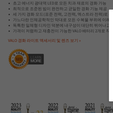
초고 에너지 광대역 LED로 모든 치과 재료의 경화 가능
최적으로 조준된 빔이 완전하고 균일한 경화 기능 제공
세 가지 경화 모드(표준 전력, 고전력, 엑스트라 전력)로 
가느다란 인체공학적인 막대로 모든 수복물 부위에 이례적
독특한 일체형 디자인 덕분에 내구성이 대단히 뛰어나고
가격이 저렴하고 재충전이 가능한 VALO 배터리 2개로 작
VALO 경화 라이트 액세서리 및 렌즈 보기 »
한
정
품
질
보
증