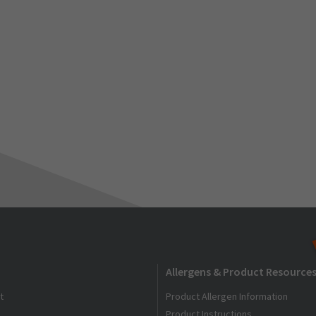
Allergens & Product Resource
t
Product Allergen Information
Product Instructions