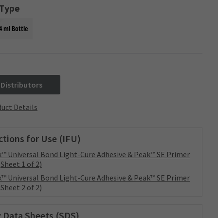
 Type
4 ml Bottle
 Distributors
uct Details
ctions for Use (IFU)
™ Universal Bond Light-Cure Adhesive & Peak™ SE Primer
(Sheet 1 of 2)
™ Universal Bond Light-Cure Adhesive & Peak™ SE Primer
(Sheet 2 of 2)
 Data Sheets (SDS)