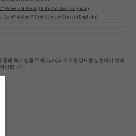
™ Universal Bond (United States (English))
a-Etch™ & Opal™ Etch (United States (English))
를 통해 최소 필름 두께(2μm)와 우수한 강도를 실현하기 위해
 향상됩니다.