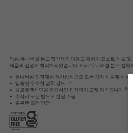
Peak 유니버설 본드 접착제의 다용도 제형이 포스트 시술 및
제품의 점성이 최적화되었습니다. Peak 유니버설 본드 접
유니버설 접착제는 직간접적으로 모든 접착 시술에 사용할
1–4
입증된 우수한 접착 강도
5–8
클로르헥시딘을 첨가하면 접착력이 오래 지속됩니다.
주사기 또는 병으로 전달 가능
글루텐 프리 인증