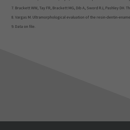
Brackett WW, Tay FR, Brackett MG, Dib A, Sword RJ, Pashley DH. The
Vargas M. Ultramorphological evaluation of the resin-dentin-ename
Data on file.