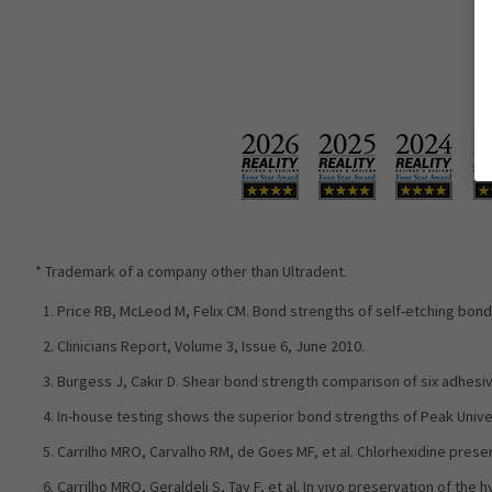
* Trademark of a company other than Ultradent.
Price RB, McLeod M, Felix CM. Bond strengths of self-etching bond
Clinicians Report, Volume 3, Issue 6, June 2010.
Burgess J, Cakir D. Shear bond strength comparison of six adhesive
In-house testing shows the superior bond strengths of Peak Unive
Carrilho MRO, Carvalho RM, de Goes MF, et al. Chlorhexidine preser
Carrilho MRO, Geraldeli S, Tay F, et al. In vivo preservation of the 