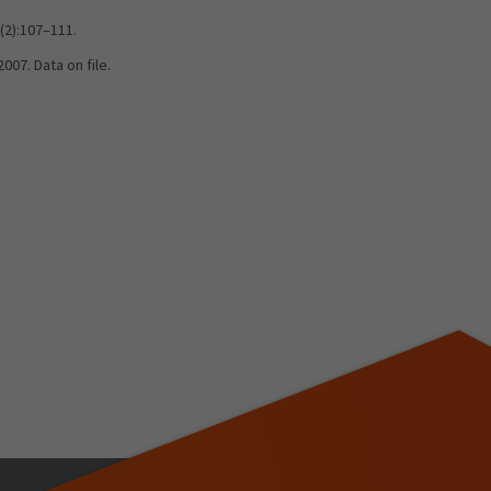
(2):107–111.
07. Data on file.