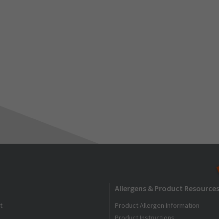
Allergens & Product Resource
t
Product Allergen Information
Product Instructions