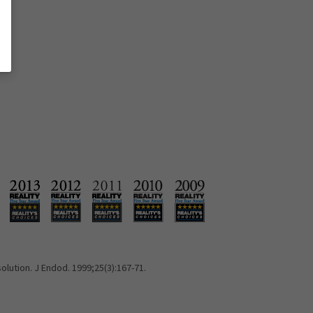
solution. J Endod. 1999;25(3):167-71.