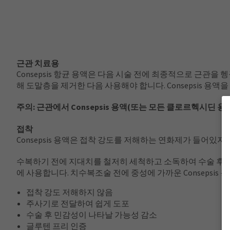
근관 치료용
Consepsis 항균 용액은 다음 시술 전에 최종적으로 근관을
해 도말층을 제거한 다음 사용해야 합니다. Consepsis 용
주의: 근관에서 Consepsis 용액(또는 모든 클로르헥시딘 용액)과
접착
Consepsis 용액은 접착 강도를 저해하는 연화제가 들어있지
수복하기 전에 지대치를 철저히 세척하고 소독하여 수술 후에 발
에 사용합니다. 치수복조술 전에 중성에 가까운 Consepsis
접착 강도 저해하지 않음
주사기로 전달하여 쉽게 도포
수술 후 민감성이 나타날 가능성 감소
글루텐 프리 인증