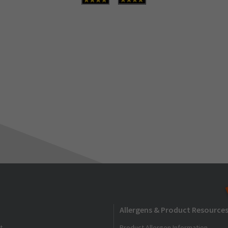
Allergens & Product Resource
t
Product Allergen Information