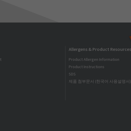
Allergens & Product Resource
t
Product Allergen Information
Product Instructions
SDS
제품 첨부문서 (한국어 사용설명서