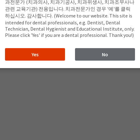
과전문가 (치과의사, 치과기공사, 치과위생사, 치과조무사나
관련 교육기관) 전용입니다. 치과전문가인 경우 '예'를 클릭
하십시오. 감사합니다. (Welcome to our website. This site is
intended for dental professionals, e.g. Dentist, Dental
Technician, Dental Hygienist and Educational Institute, only.
Please click 'Yes' if you are a dental professional. Thank you!)
Yes
No