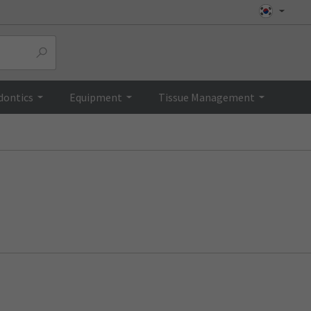
dontics
Equipment
Tissue Management