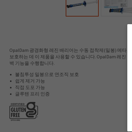
OpalDam 광경화형 레진 배리어는 수동 접착제(밀봉) 메
보호하는 데 이 제품을 사용할 수 있습니다. OpalDam 레진
벽 기능을 수행합니다.
불침투성 밀봉으로 연조직 보호
쉽게 제거 가능
직접 도포 가능
글루텐 프리 인증