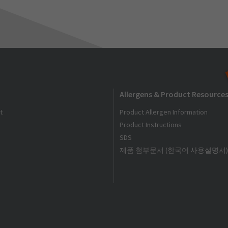
Allergens & Product Resource
t
Product Allergen Information
Product Instructions
SDS
제품 첨부문서 (한국어 사용설명서