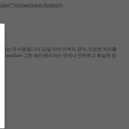
Dam™ (United States (English))
하는 데 사용됩니다. 단일 치아 미백의 경우, 인접한 치아를
. OpalDam 그린 레진 배리어는 언제나 안전하고 확실한 장