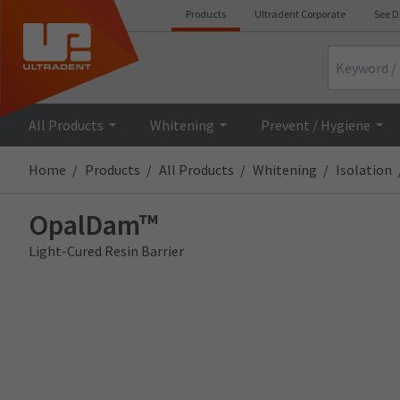
Products
Ultradent Corporate
See D
Search
All Products
Whitening
Prevent / Hygiene
Home
Products
All Products
Whitening
Isolation
OpalDam™
Light-Cured Resin Barrier