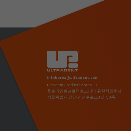
s
infokorea@ultradent.com
Ultradent Products Korea LLC
)
울트라덴트프로덕트코리아 유한책임회사
서울특별시 강남구 언주로113길 7, 3층